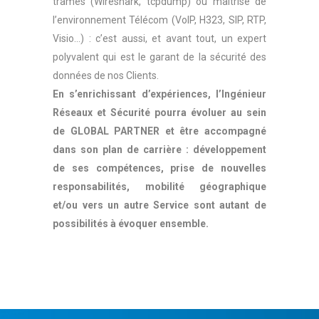
trames (Wireshark, tcpdump) ou maîtrise de
l’environnement Télécom (VoIP, H323, SIP, RTP,
Visio…) : c’est aussi, et avant tout, un expert
polyvalent qui est le garant de la sécurité des
données de nos Clients.
En s’enrichissant d’expériences, l’Ingénieur
Réseaux et Sécurité pourra évoluer au sein
de GLOBAL PARTNER et être accompagné
dans son plan de carrière : développement
de ses compétences, prise de nouvelles
responsabilités, mobilité géographique
et/ou vers un autre Service sont autant de
possibilités à évoquer ensemble.