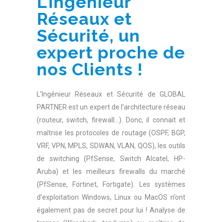
L’ingénieur
Réseaux et
Sécurité, un
expert proche de
nos Clients !
L’Ingénieur Réseaux et Sécurité de GLOBAL
PARTNER est un expert de l’architecture réseau
(routeur, switch, firewall…). Donc, il connait et
maîtrise les protocoles de routage (OSPF, BGP,
VRF, VPN, MPLS, SDWAN, VLAN, QOS), les outils
de switching (PfSense, Switch Alcatel, HP-
Aruba) et les meilleurs firewalls du marché
(PfSense, Fortinet, Fortigate). Les systèmes
d’exploitation Windows, Linux ou MacOS n’ont
également pas de secret pour lui ! Analyse de