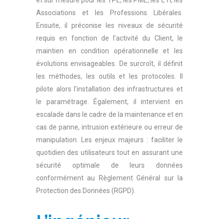
et sur mesure pour les TPE, les PME, les ETI, les
Associations et les Professions Libérales.
Ensuite, il préconise les niveaux de sécurité
requis en fonction de l’activité du Client, le
maintien en condition opérationnelle et les
évolutions envisageables. De surcroît, il définit
les méthodes, les outils et les protocoles. Il
pilote alors l’installation des infrastructures et
le paramétrage. Également, il intervient en
escalade dans le cadre de la maintenance et en
cas de panne, intrusion extérieure ou erreur de
manipulation. Les enjeux majeurs : faciliter le
quotidien des utilisateurs tout en assurant une
sécurité optimale de leurs données
conformément au Règlement Général sur la
Protection des Données (RGPD).