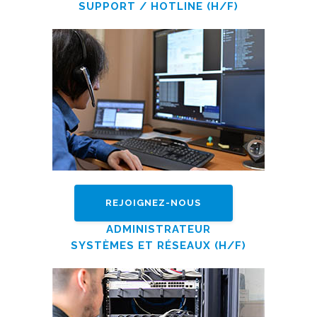
SUPPORT / HOTLINE (H/F)
REJOIGNEZ-NOUS
ADMINISTRATEUR
SYSTÈMES ET RÉSEAUX (H/F)