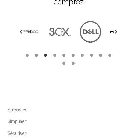
comptez
Améliorer
Simplifier
Sécuriser