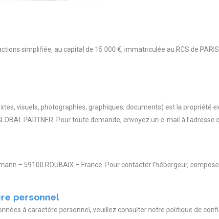
ctions simplifiée, au capital de 15 000 €, immatriculée au RCS de PARIS
xtes, visuels, photographies, graphiques, documents) est la propriété 
GLOBAL PARTNER. Pour toute demande, envoyez un e-mail à l’adresse co
ermann – 59100 ROUBAIX – France. Pour contacter l’hébergeur, composez 
re personnel
nnées à caractère personnel, veuillez consulter notre politique de conf