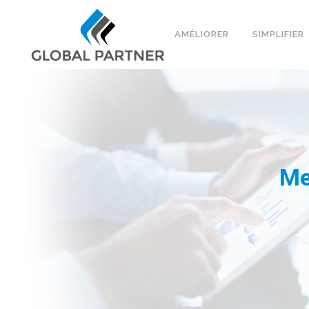
AMÉLIORER
SIMPLIFIER
Me