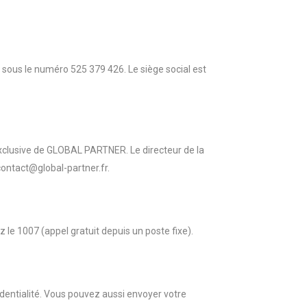
 sous le numéro 525 379 426. Le siège social est
exclusive de GLOBAL PARTNER. Le directeur de la
ntact@global-partner.fr.
le 1007 (appel gratuit depuis un poste fixe).
identialité. Vous pouvez aussi envoyer votre