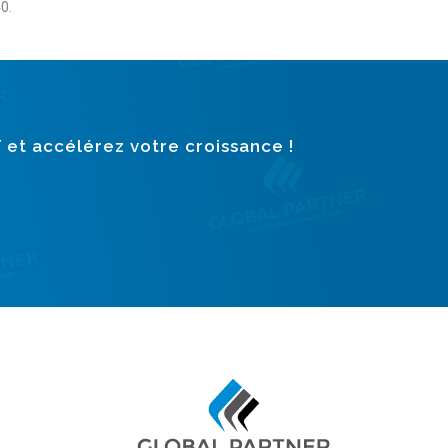
0.
T et accélérez votre croissance !