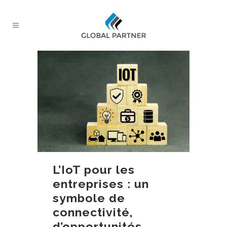
L’IoT pour les
entreprises : un
symbole de
connectivité,
d’opportunités…