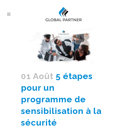
01 Août
5 étapes
pour un
programme de
sensibilisation à la
sécurité