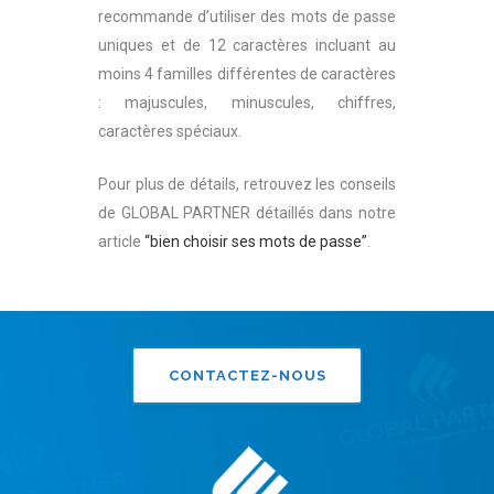
recommande d’utiliser des mots de passe
uniques et de 12 caractères incluant au
moins 4 familles différentes de caractères
: majuscules, minuscules, chiffres,
caractères spéciaux.
Pour plus de détails, retrouvez les conseils
de GLOBAL PARTNER détaillés dans notre
article
“bien choisir ses mots de passe”
.
CONTACTEZ-NOUS