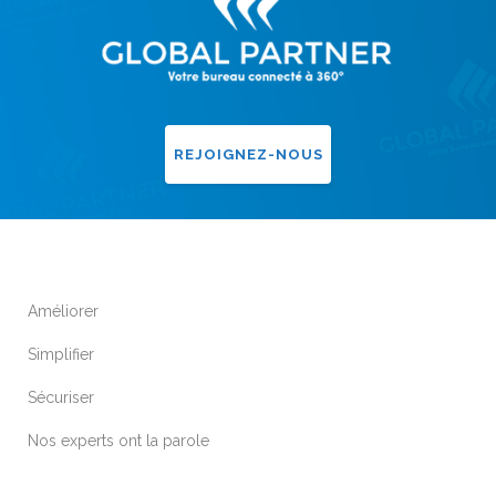
REJOIGNEZ-NOUS
Améliorer
Simplifier
Sécuriser
Nos experts ont la parole