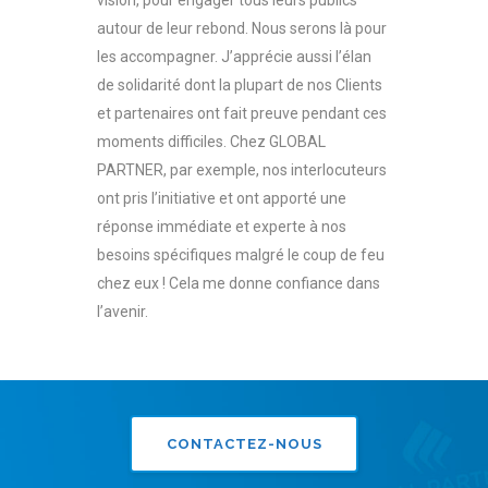
vision, pour engager tous leurs publics
autour de leur rebond. Nous serons là pour
les accompagner. J’apprécie aussi l’élan
de solidarité dont la plupart de nos Clients
et partenaires ont fait preuve pendant ces
moments difficiles. Chez GLOBAL
PARTNER, par exemple, nos interlocuteurs
ont pris l’initiative et ont apporté une
réponse immédiate et experte à nos
besoins spécifiques malgré le coup de feu
chez eux ! Cela me donne confiance dans
l’avenir.
CONTACTEZ-NOUS