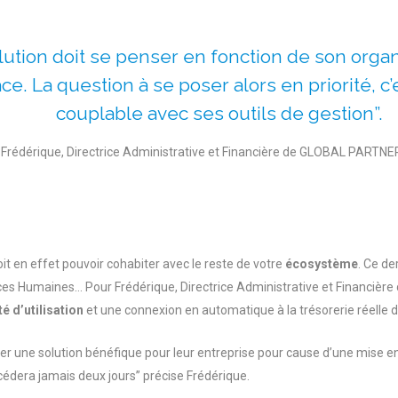
lution doit se penser en fonction de son organ
e. La question à se poser alors en priorité, c’es
couplable avec ses outils de gestion”.
Frédérique, Directrice Administrative et Financière de GLOBAL PARTNE
oit en effet pouvoir cohabiter avec le reste de votre
écosystème
. Ce de
ces Humaines… Pour Frédérique, Directrice Administrative et Financièr
ité d’utilisation
et une connexion en automatique à la trésorerie réelle d
ler une solution bénéfique pour leur entreprise pour cause d’une mise e
excédera jamais deux jours” précise Frédérique.