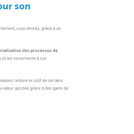
our son
ètement, vous devrez, grâce à ce
rialisation des processus de
s et les versements à vos
saisies, réduire le coût de certains
à valeur ajoutée grâce à des gains de