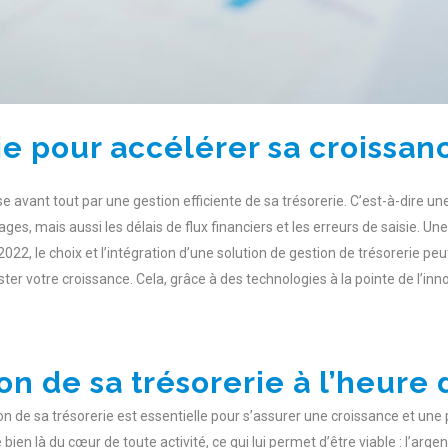
ie pour accélérer sa croissan
avant tout par une gestion efficiente de sa trésorerie. C’est-à-dire une 
, mais aussi les délais de flux financiers et les erreurs de saisie. Une 
22, le choix et l’intégration d’une solution de gestion de trésorerie peut 
er votre croissance. Cela, grâce à des technologies à la pointe de l’inn
ion de sa trésorerie à l’heur
on de sa trésorerie est essentielle pour s’assurer une croissance et une
ien là du cœur de toute activité, ce qui lui permet d’être viable : l’argen