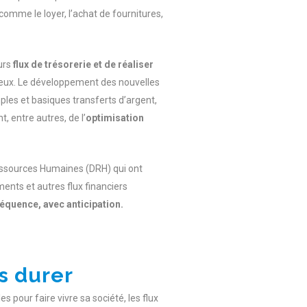
comme le loyer, l’achat de fournitures,
eurs
flux de trésorerie et de réaliser
mieux. Le développement des nouvelles
ples et basiques transferts d’argent,
, entre autres, de l’
optimisation
Ressources Humaines (DRH) qui ont
ments et autres flux financiers
équence, avec anticipation.
s durer
es pour faire vivre sa société, les flux