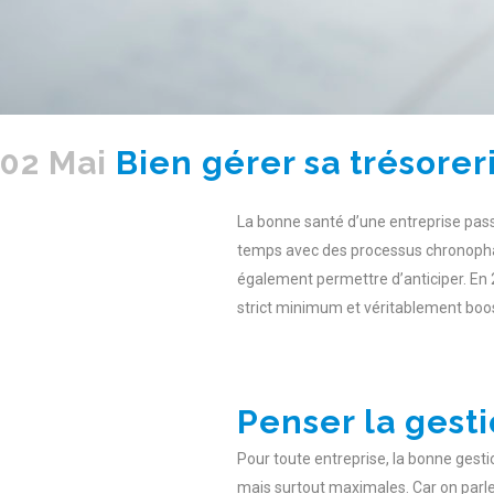
02 Mai
Bien gérer sa trésorer
La bonne santé d’une entreprise passe 
temps avec des processus chronophages
également permettre d’anticiper. En 20
strict minimum et véritablement boost
Penser la gest
Pour toute entreprise, la bonne gesti
mais surtout maximales. Car on parle b