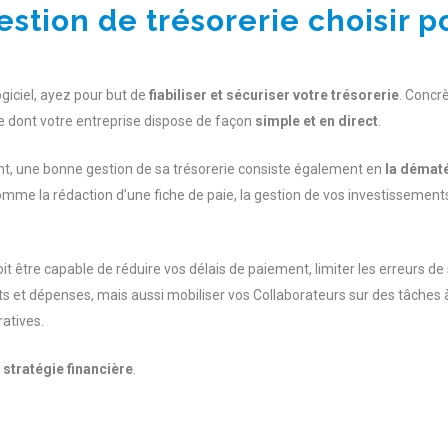
estion de trésorerie choisir p
ogiciel, ayez pour but de
fiabiliser et sécuriser votre trésorerie
. Concr
rie dont votre entreprise dispose de façon
simple et en direct
.
 une bonne gestion de sa trésorerie consiste également en
la dématé
omme la rédaction d’une fiche de paie, la gestion de vos investissement
oit être capable de réduire vos délais de paiement, limiter les erreurs de 
ûts et dépenses, mais aussi mobiliser vos Collaborateurs sur des tâches 
atives.
 stratégie financière
.