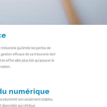
ce
trésorerie qui limite les pertes de
gestion efficace de sa trésorerie doit
en effet aller plus loin qu’assurer le
ovation.
e du numérique
 productivité non seulement stables,
t disponible qui rétribue