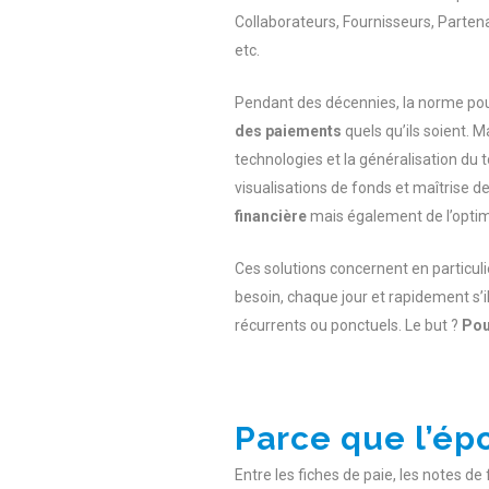
Collaborateurs, Fournisseurs, Partena
etc.
Pendant des décennies, la norme pour 
des paiements
quels qu’ils soient. 
technologies et la généralisation du 
visualisations de fonds et maîtrise d
financière
mais également de l’optim
Ces solutions concernent en particul
besoin, chaque jour et rapidement s’il
récurrents ou ponctuels. Le but ?
Pou
Parce que l’ép
Entre les fiches de paie, les notes de 