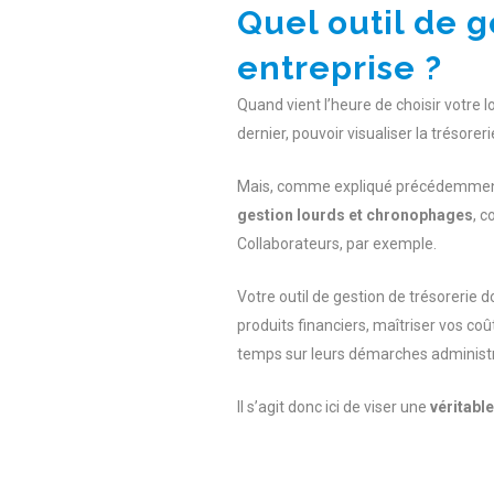
Quel outil de g
entreprise ?
Quand vient l’heure de choisir votre l
dernier, pouvoir visualiser la trésore
Mais, comme expliqué précédemment,
gestion lourds et chronophages
, c
Collaborateurs, par exemple.
Votre outil de gestion de trésorerie d
produits financiers, maîtriser vos co
temps sur leurs démarches administr
Il s’agit donc ici de viser une
véritable