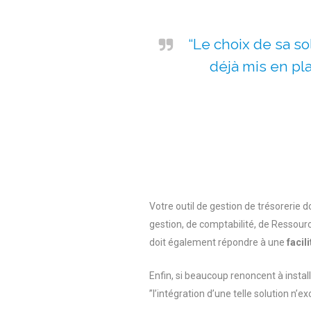
“Le choix de sa so
déjà mis en plac
Votre outil de gestion de trésorerie d
gestion, de comptabilité, de Ressour
doit également répondre à une
facil
Enfin, si beaucoup renoncent à instal
”l’intégration d’une telle solution n’