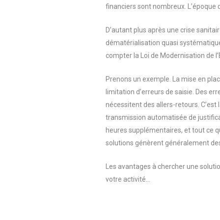
financiers sont nombreux. L’époque d
D’autant plus après une crise sanitair
dématérialisation quasi systématiqu
compter la Loi de Modernisation de l
Prenons un exemple. La mise en plac
limitation d’erreurs de saisie. Des er
nécessitent des allers-retours. C’est
transmission automatisée de justificat
heures supplémentaires, et tout ce qui
solutions génèrent généralement des
Les avantages à chercher une solutio
votre activité…