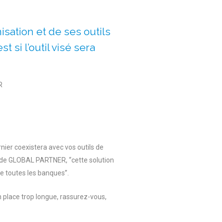
isation et de ses outils
t si l’outil visé sera
R
rnier coexistera avec vos outils de
e de GLOBAL PARTNER, “cette solution
e toutes les banques”.
n place trop longue, rassurez-vous,