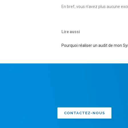
En bref, vous n’avez plus aucune excu
Lire aussi
Pourquoi réaliser un audit de mon S
CONTACTEZ-NOUS