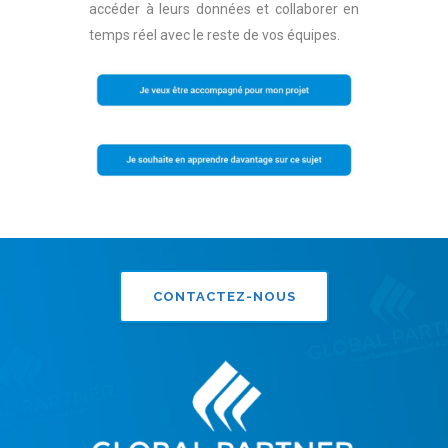
accéder à leurs données et collaborer en
temps réel avec le reste de vos équipes.
CONTACTEZ-NOUS