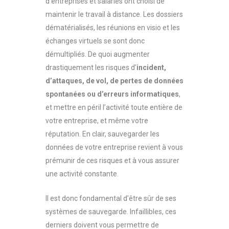
d’entreprises et salariés ont choisi de
maintenir le travail à distance. Les dossiers
dématérialisés, les réunions en visio et les
échanges virtuels se sont donc
démultipliés. De quoi augmenter
drastiquement les risques d’
incident,
d’attaques, de vol, de pertes de données
spontanées ou d’erreurs informatiques
,
et mettre en péril l’activité toute entière de
votre entreprise, et même votre
réputation.
En clair, sauvegarder les
données de votre entreprise revient à vous
prémunir de ces risques et à vous assurer
une activité constante.
Il est donc fondamental d’être sûr de ses
systèmes de sauvegarde. Infaillibles, ces
derniers doivent vous permettre de