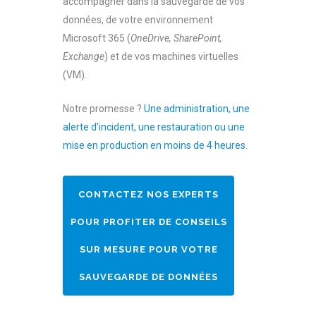
accompagner dans la sauvegarde de vos
données, de votre environnement
Microsoft 365 (
OneDrive, SharePoint,
Exchange
) et de vos machines virtuelles
(VM).
Notre promesse ?
Une administration, une
alerte d’incident, une restauration ou une
mise en production en moins de 4 heures.
CONTACTEZ NOS EXPERTS
POUR PROFITER DE CONSEILS
SUR MESURE POUR VOTRE
SAUVEGARDE DE DONNÉES