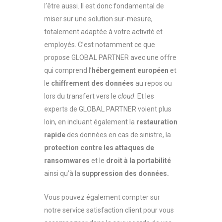
l’être aussi. Il est donc fondamental de
miser sur une solution sur-mesure,
totalement adaptée à votre activité et
employés. C’est notamment ce que
propose GLOBAL PARTNER avec une offre
qui comprend l’
hébergement européen
et
le
chiffrement des données
au repos ou
lors du transfert vers le
cloud
. Et les
experts de GLOBAL PARTNER voient plus
loin, en incluant également la
restauration
rapide
des données en cas de sinistre, la
protection contre les attaques de
ransomwares
et le
droit à la portabilité
ainsi qu’à la
suppression des données.
Vous pouvez également compter sur
notre service satisfaction client pour vous