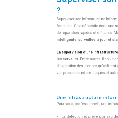
?
Superviser son infrastructure informa
fonctions. Cela nécessite donc une su
de réparation rapides et efficaces. M
intelligente, surveillée, à jour et
La supervision d’une infrastructur
les serveurs.
Entre autres. Il en va 
d’expiration des licences qu’utilisent
vos processus informatiques et autre
Une infrastructure inform
Pour vous, professionnels, une infra
La détection et prévention rapide