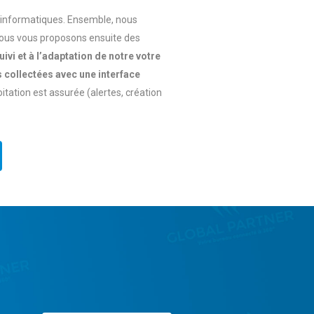
s informatiques. Ensemble, nous
Nous vous proposons ensuite des
uivi et à l’adaptation de notre votre
collectées avec une interface
oitation est assurée (alertes, création