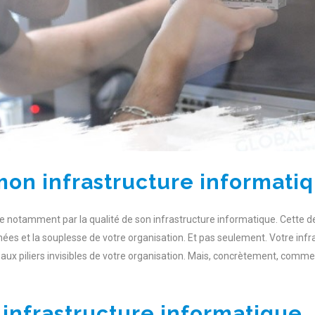
n infrastructure informatiq
e notamment par la qualité de son infrastructure informatique. Cette de
nées et la souplesse de votre organisation. Et pas seulement. Votre in
z aux piliers invisibles de votre organisation. Mais, concrètement, comm
infrastructure informatique, 