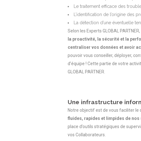
Le traitement efficace des troubl
L’identification de l’origine des 
La détection d’une éventuelle te
Selon les Experts GLOBAL PARTNER, u
la proactivité, la sécurité et la per
centraliser vos données et avoir ac
pouvoir vous conseiller, déployer, con
d’équipe ! Cette partie de votre activ
GLOBAL PARTNER.
Une infrastructure info
Notre objectif est de vous faciliter l
fluides, rapides et limpides de nos
place d’outils stratégiques de supervi
vos Collaborateurs.