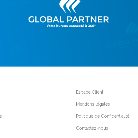
Espace Client
Mentions légales
e
Politique de Confidentialité
Contactez-nous