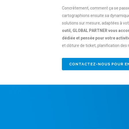
Concrètement, comment ça se passe ?
cartographions ensuite sa dynamique
solutions sur mesure, adaptées à votr
outil, GLOBAL PARTNER vous accom
dédiée et pensée pour votre activit
et clôture de ticket, planification d
CONTACTEZ-NOUS POUR EN 