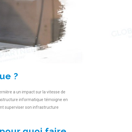
ue ?
rnière a un impact sur la vitesse de
frastructure informatique témoigne en
ent superviser son infrastructure
pour quoi faire