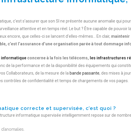
tique, c’est s’assurer que son SI ne présente aucune anomalie qui pourr
rveillance attentive et en temps réel. Le but ? Être capable de pouvoir l
ieux encore, que celles-ci se lancent d’elles-mêmes… En clair,
maintenir 
 stable, c’est l’assurance d’une organisation parée à tout dommage in
e informatique
concerne à la fois les télécoms,
les infrastructures r
donc de la performance et de la disponibilité des équipements qui constit
 vos Collaborateurs, de la mesure de la
bande passante
, des mises à jou
s contrôles de confidentialité et temps de chargements de vos pages.
atique correcte et supervisée, c’est quoi ?
structure informatique supervisée intelligemment repose sur de nombreu
 d’anomalies.