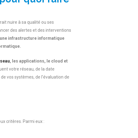
ait nuire à sa qualité ou ses
ancer des alertes et des interventions
une infrastructure informatique
formatique.
éseau
, les applications, le cloud et
uent votre réseau, de la date
r de vos systèmes, de l’évaluation de
x critères. Parmi eux :