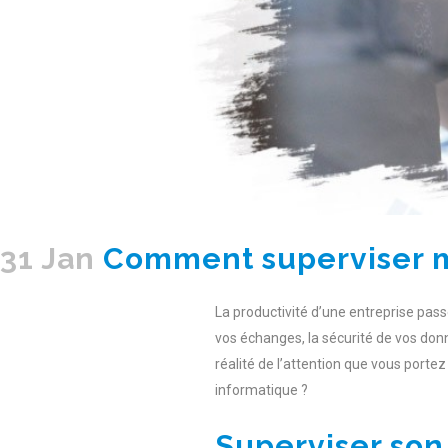
31 Jan
Comment superviser mo
La productivité d’une entreprise pass
vos échanges, la sécurité de vos don
réalité de l’attention que vous porte
informatique ?
Superviser son 