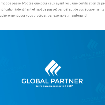
 mot de passe. N’optez que pour ceux ayant reçu une certification de pr
ntification (identifiant et mot de passe) par défaut de vos équipements
gulièrement pour vous protéger. par exemple : maintenant !