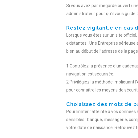
Si vous avez par mégarde ouvert une
administrateur pour qu’il vous guide 
Restez vigilant.e en cas 
Lorsque vous êtes sur un site officie
existantes…Une Entreprise sérieuse es
bien au début de l’adresse de la page i
1.Contrôlez la présence d’un cadenas 
navigation est sécurisée.
2.Privilégiez la méthode impliquant
pour connaitre les moyens de sécurit
Choisissez des mots de p
Pour limiter l’atteinte à vos donnée
sensibles : banque, messagerie, compt
votre date de naissance. Retrouvez 