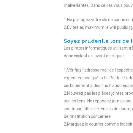
malveillantes. Dans ce cas vous pouv
1.Ne partagez votre clé de connexion
2.Évitez au maximum le wifi public (ga
Soyez prudent.e lors de l
Les pirates informatiques utilisent tr
donc vigilant.e.s avant de cliquer.
1.Vérifiez l’adresse mail de l’expédi
expéditeur indiqué : « La Poste »/ adr
certainement à des fins frauduleuses
2.N’ouvrez pas les pièces jointes pr
sur les liens. Ne répondez jamais par
institution officielle. En cas de dout
de l’institution concernée.
2.Marquez le courrier comme indésir