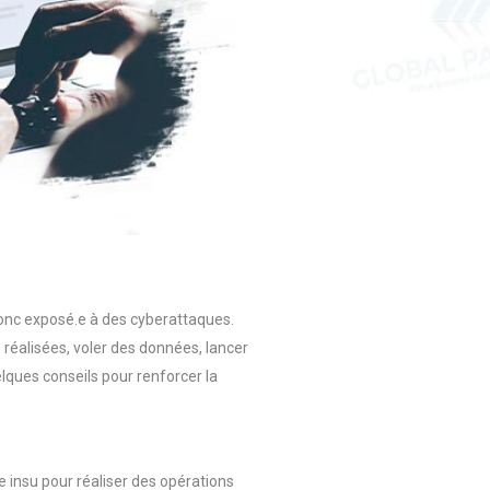
 donc exposé.e à des cyberattaques.
 réalisées, voler des données, lancer
elques conseils pour renforcer la
re insu pour réaliser des opérations