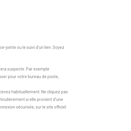
e-jointe ou le suivi d’un lien. Soyez
 sera suspecte. Par exemple :
passer pour votre bureau de poste,
ecevez habituellement. Ne cliquez pas
iculièrement si elle provient d’une
nexion sécurisée, sur le site officiel