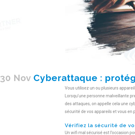
30 Nov
Cyberattaque : protég
Vous utilisez un ou plusieurs apparei
Lorsqu’une personne malveillante pren
des attaques, on appelle cela une cybe
sécurité de vos appareils et vous en 
Vérifiez la sécurité de vo
Un wifi mal sécurisé est l’occasion po