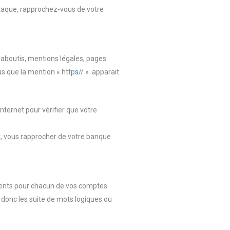
ttaque, rapprochez-vous de votre
s aboutis, mentions légales, pages
us que la mention « http
s
// » apparait
nternet pour vérifier que votre
t, vous rapprocher de votre banque
érents pour chacun de vos comptes
 donc les suite de mots logiques ou