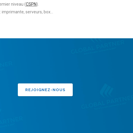
emier niveau (
CSPN
).
 : imprimante, serveurs, box…
REJOIGNEZ-NOUS