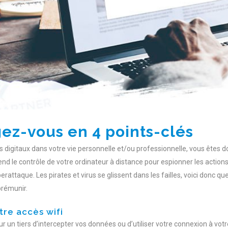
ez-vous en 4 points-clés
ls digitaux dans votre vie personnelle et/ou professionnelle, vous êtes
d le contrôle de votre ordinateur à distance pour espionner les actions
rattaque. Les pirates et virus se glissent dans les failles, voici donc qu
prémunir.
tre accès wifi
ur un tiers d’intercepter vos données ou d’utiliser votre connexion à vot