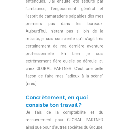
entendues. J’ai ensuite été séduite par
l’ambiance, l’engouement général et
l’esprit de camaraderie palpables dès mes
premiers pas dans les bureaux.
Aujourd’hui, n’étant pas si loin de la
retraite, je suis consciente qu’il s’agit très
certainement de ma dernière aventure
professionnelle. Eh bien je suis
extrêmement fière qu’elle se déroule ici,
chez GLOBAL PARTNER. C’est une belle
façon de faire mes “adieux à la scène”
(rires)
.
Concrètement, en quoi
consiste ton travail ?
Je fais de la comptabilité et du
recouvrement pour GLOBAL PARTNER
ainsi que pour d’autres sociétés du Groupe.