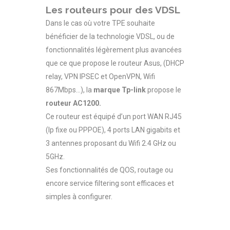
Les routeurs pour des VDSL
Dans le cas où votre TPE souhaite
bénéficier de la technologie VDSL, ou de
fonctionnalités légèrement plus avancées
que ce que propose le routeur Asus, (DHCP
relay, VPN IPSEC et OpenVPN, Wifi
867Mbps…), la
marque Tp-link
propose le
routeur AC1200.
Ce routeur est équipé d’un port WAN RJ45
(Ip fixe ou PPPOE), 4 ports LAN gigabits et
3 antennes proposant du Wifi 2.4 GHz ou
5GHz.
Ses fonctionnalités de QOS, routage ou
encore service filtering sont efficaces et
simples à configurer.