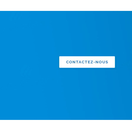
CONTACTEZ-NOUS