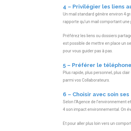
4 – Privilégier les liens 
Un mail standard génère environ 4 gr
rapporte qu’un mail comportant une p
Préférez les liens ou dossiers parta
est possible de mettre en place un s
pour vous guider pas à pas.
5 – Préférer le téléphon
Plus rapide, plus personnel, plus clai
parmi vos Collaborateurs.
6 – Choisir avec soin ses
Selon l’Agence de l’environnement et 
4 son impact environnemental. On évit
Et pour aller plus loin vers un compo