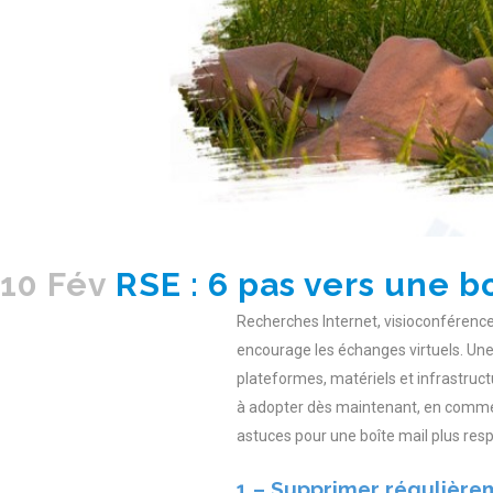
10 Fév
RSE : 6 pas vers une b
Recherches Internet, visioconférence
encourage les échanges virtuels. Une 
plateformes, matériels et infrastruc
à adopter dès maintenant, en commenç
astuces pour une boîte mail plus res
1 – Supprimer régulièr