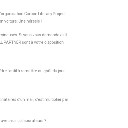
organisation Carbon Literacy Project
 voiture. Une hérésie !
umineuses. Si vous vous demandez s’il
AL PARTNER sont à votre disposition
tre l’outil à remettre au goût du jour
ataires d’un mail, c’est multiplier par
 avec vos collaborateurs ?