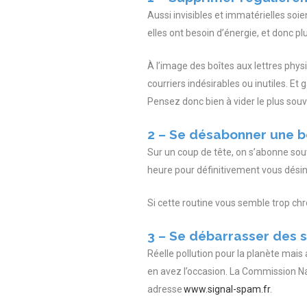
Aussi invisibles et immatérielles soie
elles ont besoin d’énergie, et donc plu
À l’image des boîtes aux lettres physi
courriers indésirables ou inutiles. E
Pensez donc bien à vider le plus souve
2 – Se désabonner une bo
Sur un coup de tête, on s’abonne sou
heure pour définitivement vous désin
Si cette routine vous semble trop c
3 – Se débarrasser des
Réelle pollution pour la planète mais
en avez l’occasion. La Commission Na
adresse
www.signal-spam.fr
.