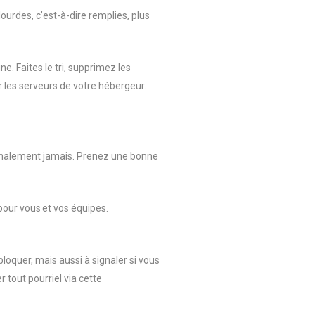
lourdes, c’est-à-dire remplies, plus
e. Faites le tri, supprimez les
r les serveurs de votre hébergeur.
finalement jamais. Prenez une bonne
pour vous et vos équipes.
loquer, mais aussi à signaler si vous
tout pourriel via cette