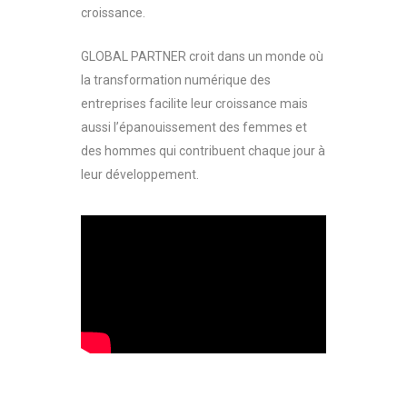
croissance.
GLOBAL PARTNER croit dans un monde où
la transformation numérique des
entreprises facilite leur croissance mais
aussi l’épanouissement des femmes et
des hommes qui contribuent chaque jour à
leur développement.