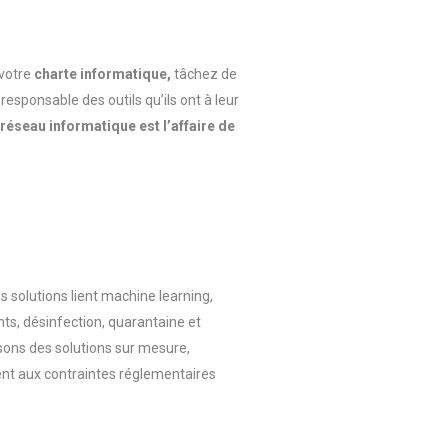
 votre
charte informatique,
tâchez de
responsable des outils qu’ils ont à leur
 réseau informatique est l’affaire de
 solutions lient
machine
learning
,
ts, désinfection, quarantaine et
sons des solutions sur mesure,
ment aux contraintes réglementaires