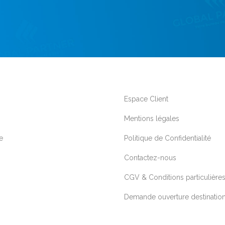
Espace Client
Mentions légales
e
Politique de Confidentialité
Contactez-nous
CGV & Conditions particulière
Demande ouverture destinatio