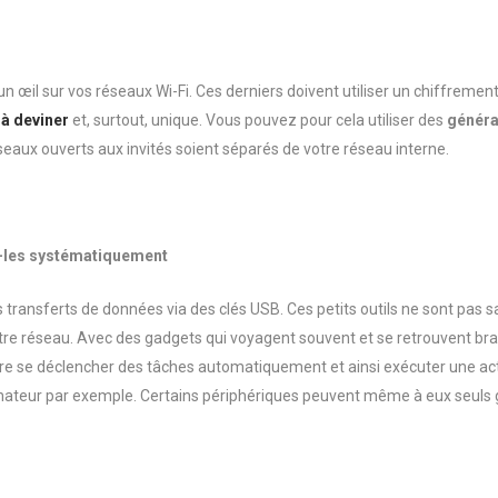
n œil sur vos réseaux Wi-Fi. Ces derniers doivent utiliser un chiffreme
 à deviner
et, surtout, unique. Vous pouvez pour cela utiliser des
généra
seaux ouverts aux invités soient séparés de votre réseau interne.
er-les systématiquement
s transferts de données via des clés USB. Ces petits outils ne sont pas 
tre réseau. Avec des gadgets qui voyagent souvent et se retrouvent bran
aire se déclencher des tâches automatiquement et ainsi exécuter une a
dinateur par exemple. Certains périphériques peuvent même à eux seuls g