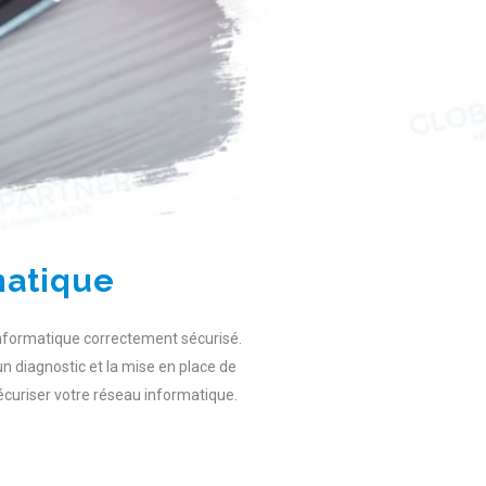
matique
informatique correctement sécurisé.
 un diagnostic et la mise en place de
écuriser votre réseau informatique.