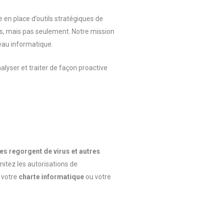
en place d’outils stratégiques de
urs, mais pas seulement. Notre mission
seau informatique.
alyser et traiter de façon proactive
 regorgent de virus et autres
mitez les autorisations de
s
votre
charte informatique
ou votre