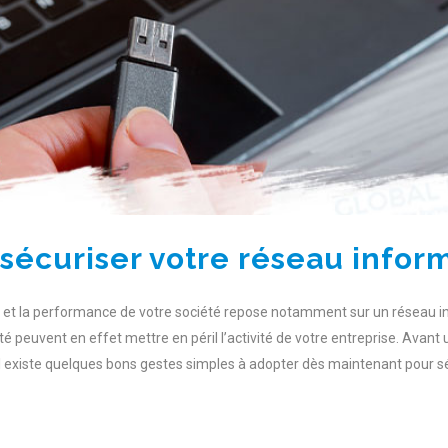
sécuriser votre réseau infor
rs et la performance de votre société repose notamment sur un réseau 
rité peuvent en effet mettre en péril l’activité de votre entreprise. Avant
il existe quelques bons gestes simples à adopter dès maintenant pour s