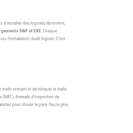
 à installer des logiciels librement,
rgements SWF et EXE
.
Chaque
 l’installation dudit logiciel. C’est
.
le trafic entrant et de bloquer le trafic
s (NAT),
firewalls
d’inspection de
listes pour choisir le pare-feu le plus