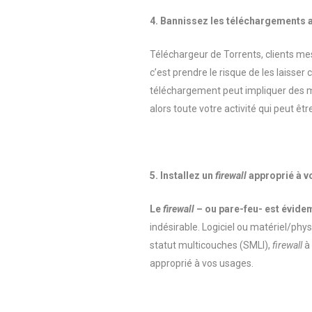
4. Bannissez les téléchargements a
Téléchargeur de Torrents, clients me
c’est prendre le risque de les laisser
téléchargement peut impliquer des
m
alors toute votre activité qui peut êt
5. Installez un
firewall
approprié à vo
Le
firewall
– ou pare-feu- est évide
indésirable. Logiciel ou matériel/phy
statut multicouches (SMLI),
firewall
à
approprié à vos usages.