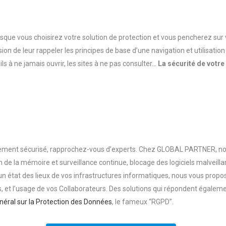
orsque vous choisirez votre solution de protection et vous pencherez sur
on de leur rappeler les principes de base d’une navigation et utilisation 
ils à ne jamais ouvrir, les sites à ne pas consulter…
La sécurité de votre
ement sécurisé,
rapprochez-vous
d’experts. Chez GLOBAL PARTNER, nos
de la mémoire et surveillance continue, blocage des logiciels malveillan
un état des lieux de vos infrastructures informatiques, nous vous propo
ns, et l’usage de vos Collaborateurs. Des solutions qui répondent égale
éral sur la Protection des Données
, le fameux “RGPD”.