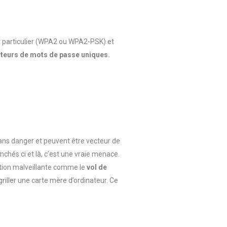
nt particulier (WPA2 ou WPA2-PSK) et
teurs de mots de passe uniques.
sans danger et peuvent être vecteur de
chés ci et là, c’est une vraie menace.
ction malveillante comme
le
vol de
riller une carte mère d’ordinateur. Ce