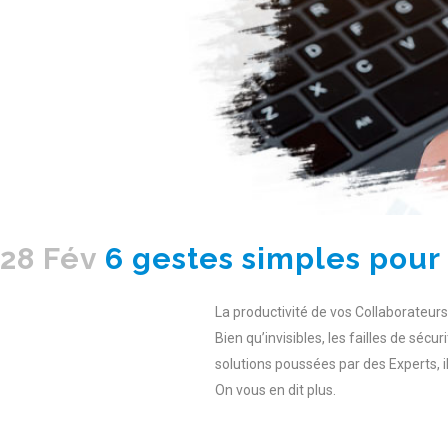
28 Fév
6 gestes simples pour 
La productivité de vos Collaborateu
Bien qu’invisibles, les failles de sécu
solutions poussées par des Experts, 
On vous en dit plus.