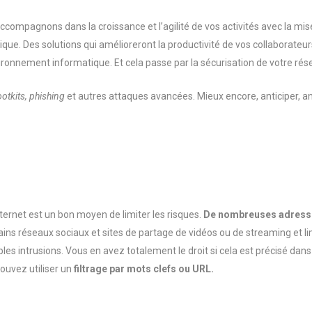
pagnons dans la croissance et l’agilité de vos activités avec la mise 
ique. Des solutions qui amélioreront la productivité de vos collaborate
ronnement informatique. Et cela passe par la sécurisation de votre ré
ootkits, phishing
et autres attaques avancées. Mieux encore, anticiper, an
nternet est un bon moyen de limiter les risques.
De nombreuses adresses
ains réseaux sociaux et sites de partage de vidéos ou de streaming et li
les intrusions. Vous en avez totalement le droit si cela est précisé dan
pouvez utiliser un
filtrage par mots clefs ou URL.