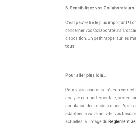
6. Sensibilisez vos Collaborateurs
C’est peut-être le plus important ! L
concerner vos Collaborateurs. L’occasi
disposition. Un petit rappel sur les ma
tous.
Pour aller plus loin…
Pour vous assurer un réseau correct
analyse comportementale, protection 
annulation des modifications. Après 
adaptées à votre activité, vos besoi
actuelles, à l’image du
Règlement Gén