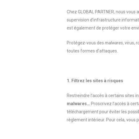
Chez GLOBAL PARTNER, nous vous accom
supervision d’infrastructure informat
est également de protéger votre envi
Protégez-vous des
malwares
, virus,
r
toutes formes d’attaques.
1. Filtrez les sites à risques
Restreindre l’accès à certains sites i
malwares
…
Proscrivez l’accès à cert
téléchargement pour éviter les possib
règlement intérieur. Pour cela, vous 