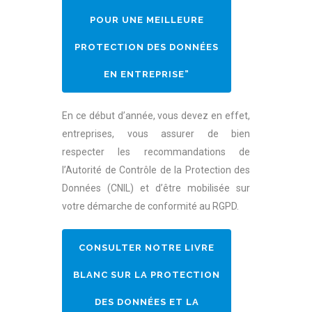
POUR UNE MEILLEURE
PROTECTION DES DONNÉES
EN ENTREPRISE”
En ce début d’année, vous devez en effet,
entreprises, vous assurer de bien
respecter les recommandations de
l’Autorité de Contrôle de la Protection des
Données (CNIL) et d’être mobilisée sur
votre démarche de conformité au RGPD.
CONSULTER NOTRE LIVRE
BLANC SUR LA PROTECTION
DES DONNÉES ET LA