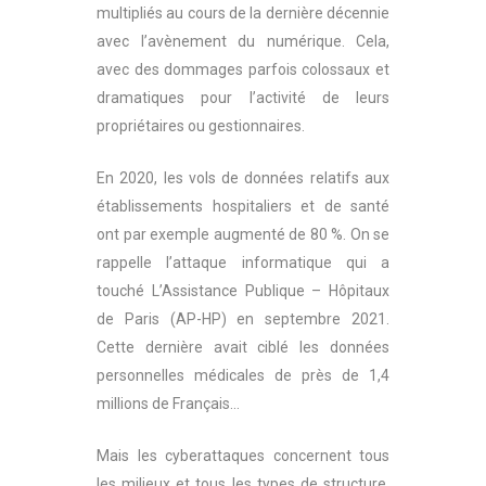
multipliés au cours de la dernière décennie
avec l’avènement du numérique. Cela,
avec des dommages parfois colossaux et
dramatiques pour l’activité de leurs
propriétaires ou gestionnaires.
En 2020, les vols de données relatifs aux
établissements hospitaliers et de santé
ont par exemple augmenté de 80 %. On se
rappelle l’attaque informatique qui a
touché L’Assistance Publique – Hôpitaux
de Paris (AP-HP) en septembre 2021.
Cette dernière avait ciblé les données
personnelles médicales de près de 1,4
millions de Français…
Mais les cyberattaques concernent tous
les milieux et tous les types de structure,