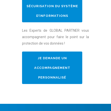
SÉCURISATION DU SYSTÈME
D’INFORMATIONS
Les Experts de GLOBAL PARTNER vous
accompagnent pour faire le point sur la
protection de vos données !
JE DEMANDE UN
ACCOMPAGNEMENT
PERSONNALISÉ