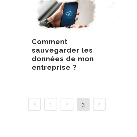
Comment
sauvegarder les
données de mon
entreprise ?
1
2
3