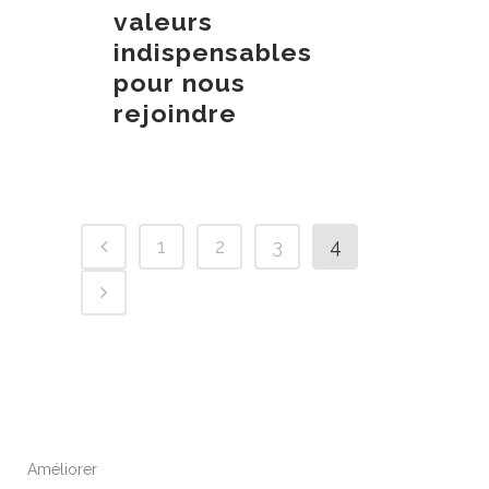
valeurs
indispensables
pour nous
rejoindre
1
2
3
4
Améliorer