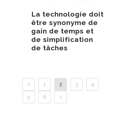
La technologie doit
être synonyme de
gain de temps et
de simplification
de tâches
1
2
3
4
5
6