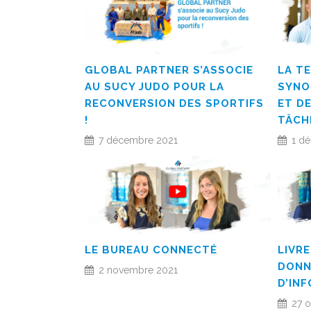
GLOBAL PARTNER S’ASSOCIE
LA T
AU SUCY JUDO POUR LA
SYNO
RECONVERSION DES SPORTIFS
ET DE
!
TÂCH
7 décembre 2021
1 d
LE BUREAU CONNECTÉ
LIVRE
DONN
2 novembre 2021
D’IN
27 o